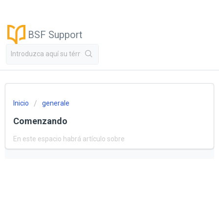
BSF Support
Inicio
generale
Comenzando
En este espacio habrá artículo sobre